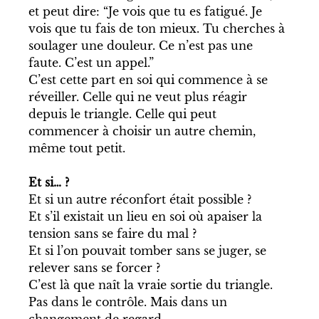
et peut dire: “Je vois que tu es fatigué. Je 
vois que tu fais de ton mieux. Tu cherches à 
soulager une douleur. Ce n’est pas une 
faute. C’est un appel.”
C’est cette part en soi qui commence à se 
réveiller. Celle qui ne veut plus réagir 
depuis le triangle. Celle qui peut 
commencer à choisir un autre chemin, 
même tout petit.
Et si… ?
Et si un autre réconfort était possible ?
Et s’il existait un lieu en soi où apaiser la 
tension sans se faire du mal ?
Et si l’on pouvait tomber sans se juger, se 
relever sans se forcer ?
C’est là que naît la vraie sortie du triangle. 
Pas dans le contrôle. Mais dans un 
changement de regard.