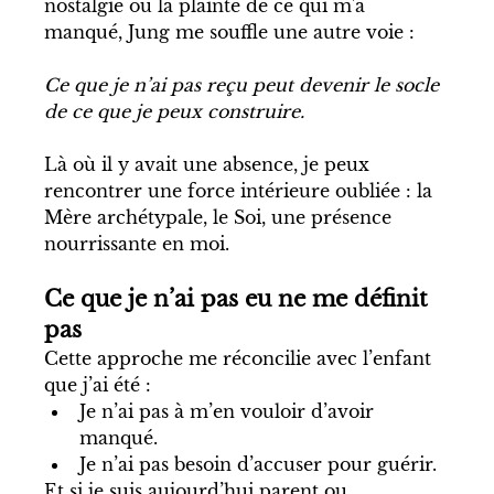
nostalgie ou la plainte de ce qui m'a 
manqué, Jung me souffle une autre voie :
Ce que je n’ai pas reçu peut devenir le socle 
de ce que je peux construire.
Là où il y avait une absence, je peux 
rencontrer une force intérieure oubliée : la 
Mère archétypale, le Soi, une présence 
nourrissante en moi.
Ce que je n’ai pas eu ne me définit 
pas
Cette approche me réconcilie avec l’enfant 
que j’ai été :
Je n’ai pas à m’en vouloir d’avoir 
manqué.
Je n’ai pas besoin d’accuser pour guérir.
Et si je suis aujourd’hui parent ou 