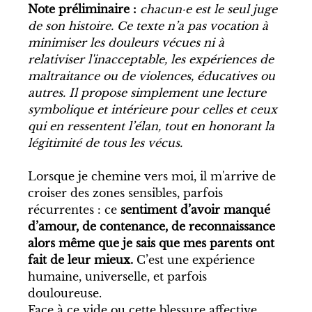
Note préliminaire :
 chacun·e est le seul juge 
de son histoire. Ce texte n’a pas vocation à 
minimiser les douleurs vécues ni à 
relativiser l'inacceptable, les expériences de 
maltraitance ou de violences, éducatives ou 
autres. Il propose simplement une lecture 
symbolique et intérieure pour celles et ceux 
qui en ressentent l’élan, tout en honorant la 
légitimité de tous les vécus.
Lorsque je chemine vers moi, il m'arrive de 
croiser des zones sensibles, parfois 
récurrentes : ce 
sentiment d’avoir manqué 
d’amour, de contenance, de reconnaissance 
alors même que je sais que mes parents ont 
fait de leur mieux. 
C’est une expérience 
humaine, universelle, et parfois 
douloureuse.
Face à ce vide ou cette blessure affective, 