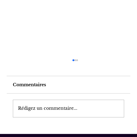
Commentaires
Rédigez un commentaire...
Réparer la honte primaire : un