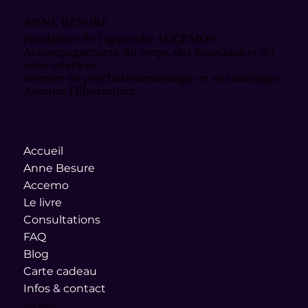
chemin de dignité retrouvée.
ANNE BESURE
Fondatrice de l’approche ACCEMO®
Accompagnement du corps, des émotions et du
vécu intérieur
Formée en psychotraumatologie et victimologie
Auteure | Illustratrice
Accueil
Anne Besure
Accemo
Le livre
Consultations
FAQ
Blog
Carte cadeau
Infos & contact
ANNE BESURE