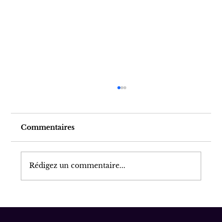
Commentaires
Rédigez un commentaire...
Au cœur de l'oignon...rien à
réparer.