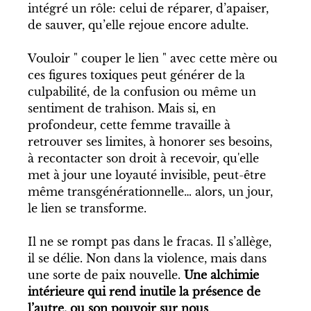
intégré un rôle: celui de réparer, d’apaiser, 
de sauver, qu’elle rejoue encore adulte.
Vouloir " couper le lien " avec cette mère ou 
ces figures toxiques peut générer de la 
culpabilité, de la confusion ou même un 
sentiment de trahison. Mais si, en 
profondeur, cette femme travaille à 
retrouver ses limites, à honorer ses besoins, 
à recontacter son droit à recevoir, qu'elle 
met à jour une loyauté invisible, peut-être 
même transgénérationnelle… alors, un jour, 
le lien se transforme.
Il ne se rompt pas dans le fracas. Il s’allège, 
il se délie. Non dans la violence, mais dans 
une sorte de paix nouvelle. 
Une alchimie 
intérieure qui rend inutile la présence de 
l’autre, ou son pouvoir sur nous
.