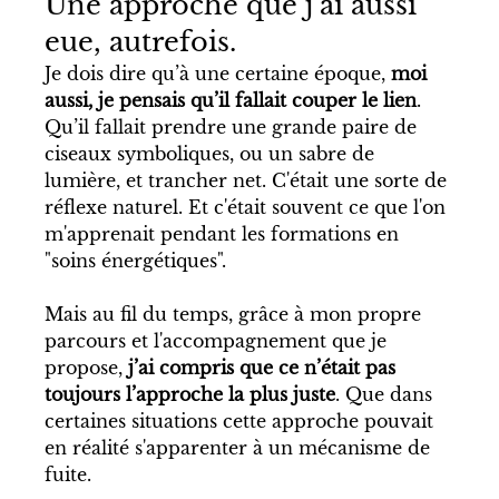
Une approche que j’ai aussi 
eue, autrefois.
Je dois dire qu’à une certaine époque, 
moi 
aussi, je pensais qu’il fallait couper le lien
. 
Qu’il fallait prendre une grande paire de 
ciseaux symboliques, ou un sabre de 
lumière, et trancher net. C'était une sorte de 
réflexe naturel. Et c'était souvent ce que l'on 
m'apprenait pendant les formations en 
"soins énergétiques". 
Mais au fil du temps, grâce à mon propre 
parcours et l'accompagnement que je 
propose, 
j’ai compris que ce n’était pas 
toujours l’approche la plus juste
. Que dans 
certaines situations cette approche pouvait 
en réalité s'apparenter à un mécanisme de 
fuite. 