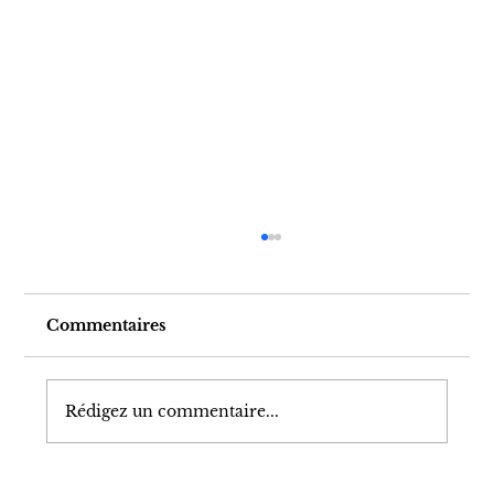
Commentaires
Rédigez un commentaire...
Quand on découvre " trop tard " ce