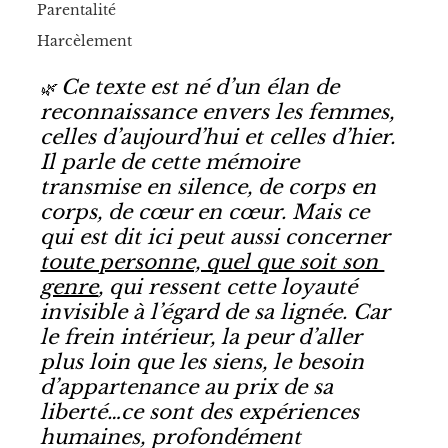
Parentalité
Harcèlement
Ce texte est né d’un élan de 
🌿 
reconnaissance envers les femmes, 
celles d’aujourd’hui et celles d’hier. 
Il parle de cette mémoire 
transmise en silence, de corps en 
corps, de cœur en cœur. Mais ce 
qui est dit ici peut aussi concerner 
toute personne, quel que soit son 
genre
, qui ressent cette loyauté 
invisible à l’égard de sa lignée. Car 
le frein intérieur, la peur d’aller 
plus loin que les siens, le besoin 
d’appartenance au prix de sa 
liberté…ce sont des expériences 
humaines, profondément 