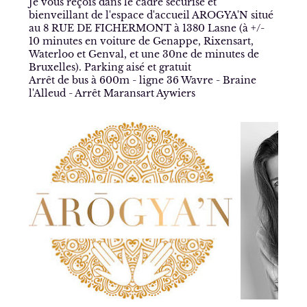
Je vous reçois dans le cadre sécurisé et
bienveillant de l'espace d'accueil AROGYA'N situé
au 8 RUE DE FICHERMONT à 1380 Lasne (à +/-
10 minutes en voiture de Genappe, Rixensart,
Waterloo et Genval, et une 30ne de minutes de
Bruxelles). Parking aisé et gratuit
Arrêt de bus à 600m - ligne 36 Wavre - Braine
l'Alleud - Arrêt Maransart Aywiers