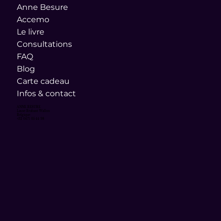
Anne Besure
Accemo
Le livre
Consultations
FAQ
Blog
Carte cadeau
Infos & contact
ANNE BESURE
Lasne Brabant Wallon
Belgique
+32 0471 05 44 98