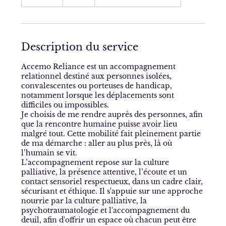
5
m
i
n
Description du service
Accemo Reliance est un accompagnement
relationnel destiné aux personnes isolées,
convalescentes ou porteuses de handicap,
notamment lorsque les déplacements sont
difficiles ou impossibles.
Je choisis de me rendre auprès des personnes, afin
que la rencontre humaine puisse avoir lieu
malgré tout. Cette mobilité fait pleinement partie
de ma démarche : aller au plus près, là où
l’humain se vit.
L’accompagnement repose sur la culture
palliative, la présence attentive, l’écoute et un
contact sensoriel respectueux, dans un cadre clair,
sécurisant et éthique. Il s'appuie sur une approche
nourrie par la culture palliative, la
psychotraumatologie et l'accompagnement du
deuil, afin d'offrir un espace où chacun peut être